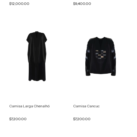
$12,000.00
$9,400.00
Camisa Larga Chenalhó
Camisa Cancuc
$7,200.00
$7,200.00