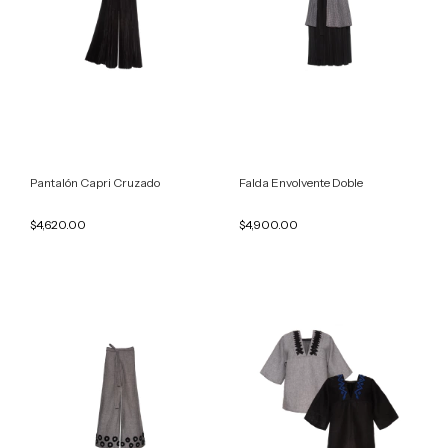
Pantalón Capri Cruzado
Falda Envolvente Doble
$4,620.00
$4,900.00