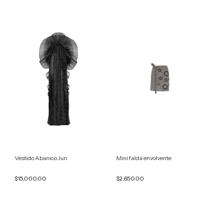
Vestido Abanico Jun
Mini falda envolvente
$15,000.00
$2,650.00