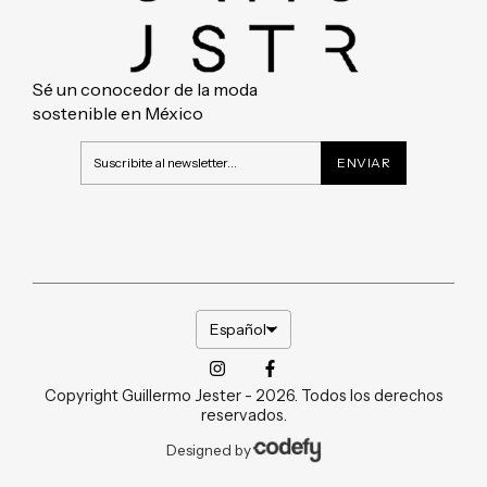
Sé un conocedor de la moda
sostenible en México
Español
Copyright Guillermo Jester - 2026. Todos los derechos
reservados.
Designed by