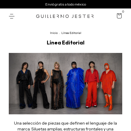
Envió gratis a todo méxico
0
Inicio
.
Línea Editorial
Línea Editorial
Una selección de piezas que definen el lenguaje de la
marca. Siluetas amplias, estructuras frontales y una