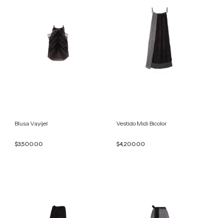
Blusa Vayijel
Vestido Midi Bicolor
$3,500.00
$4,200.00