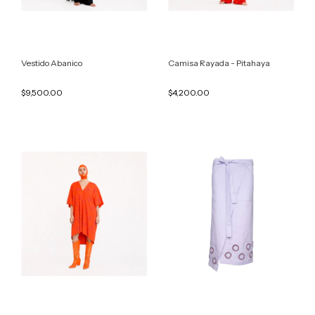
Vestido Abanico
Camisa Rayada - Pitahaya
$9,500.00
$4,200.00