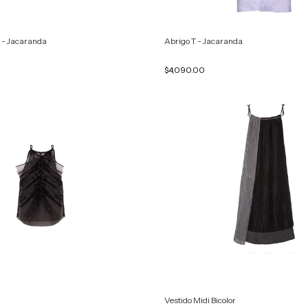
e - Jacaranda
Abrigo T - Jacaranda
$4,090.00
Vestido Midi Bicolor