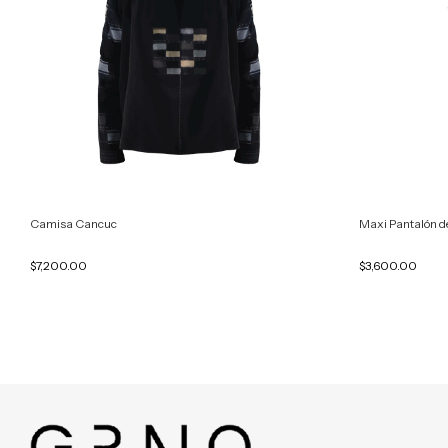
Camisa Cancuc
Maxi Pantalón d
$7,200.00
$3,600.00