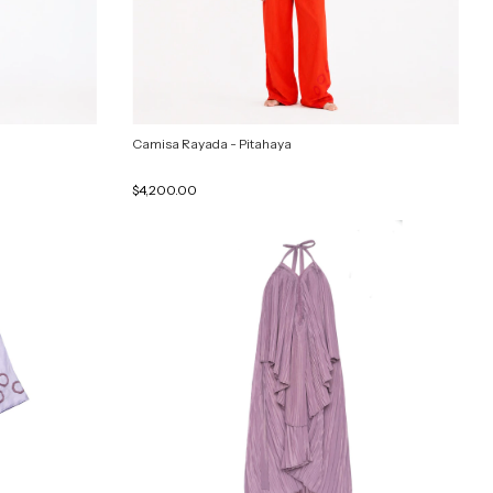
Camisa Rayada - Pitahaya
$4,200.00