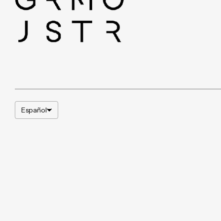
Español