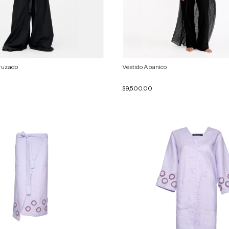
ruzado
Vestido Abanico
$9,500.00