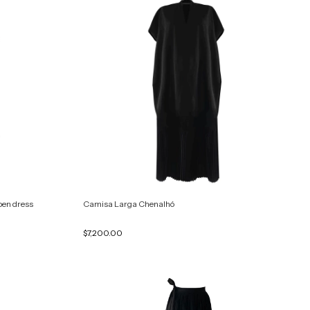
pen dress
Camisa Larga Chenalhó
$7,200.00