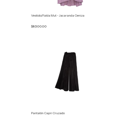
Vestido/Falda Mut - Jacaranda Ceniza
$8,500.00
Pantalón Capri Cruzado