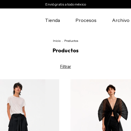
Envió gratis a todo méxico
Tienda
Procesos
Archivo
Inicio
.
Productos
Productos
Filtrar