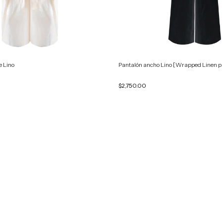
e Lino
Pantalón ancho Lino [Wrapped Linen p
$2,750.00