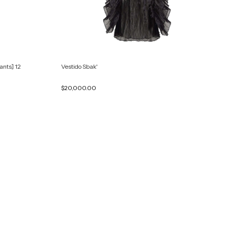
ants] 12
Vestido Sbak'
$20,000.00