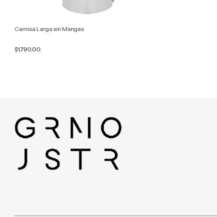
Camisa Larga sin Mangas
$1,790.00