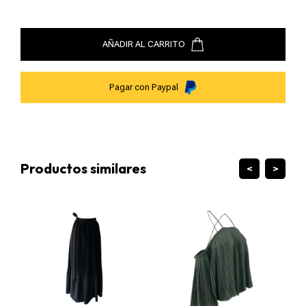
Para dudas o solicitudes especiales:
kuxi@guillermojester.com
AÑADIR AL CARRITO
Pagar con Paypal
Productos similares