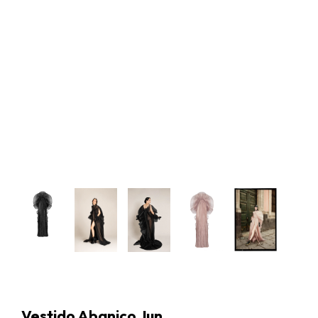
Vestido Abanico Jun