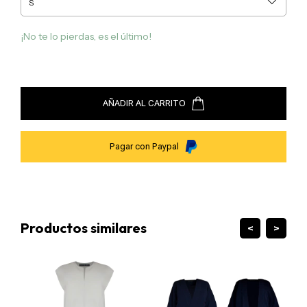
• Lavar a mano con agua fría o en ciclo delicado
• Secar colgado
¡No te lo pierdas, es el último!
Para dudas o solicitudes especiales:
kuxi@guillermojester.com
AÑADIR AL CARRITO
Pagar con Paypal
Productos similares