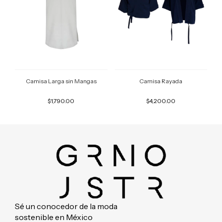
Camisa Larga sin Mangas
Camisa Rayada
$1,790.00
$4,200.00
Sé un conocedor de la moda
sostenible en México