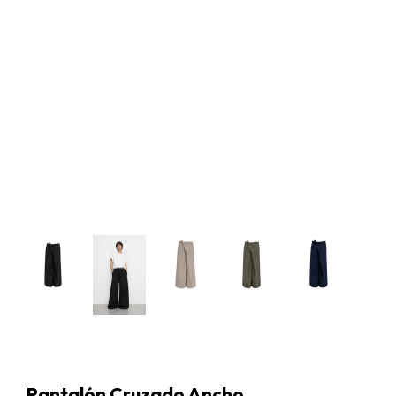
Pantalón Cruzado Ancho