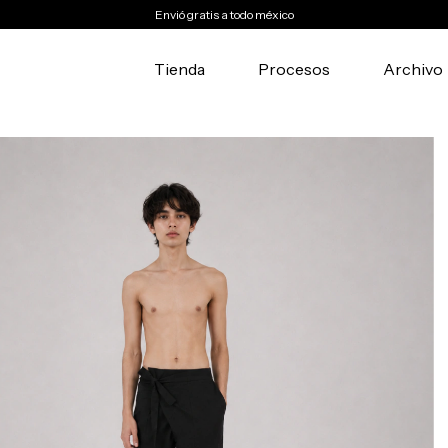
Envió gratis a todo méxico
Tienda
Procesos
Archivo