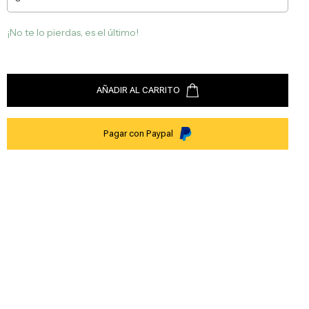
¡No te lo pierdas, es el último!
AÑADIR AL CARRITO
Pagar con Paypal