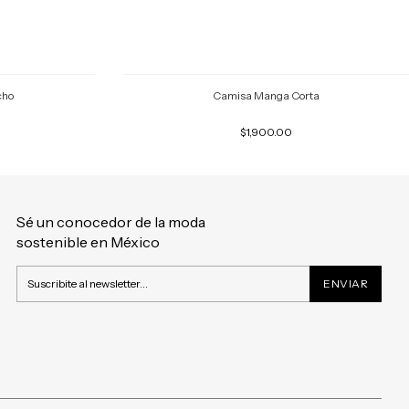
cho
Camisa Manga Corta
$1,900.00
Sé un conocedor de la moda
sostenible en México