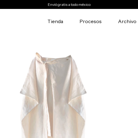
Envió gratis a todo méxico
Tienda
Procesos
Archivo