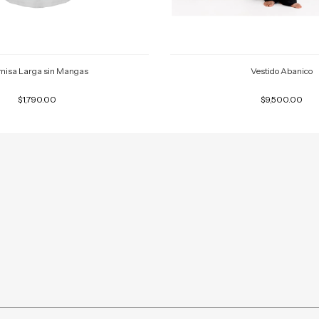
isa Larga sin Mangas
Vestido Abanico
$1,790.00
$9,500.00