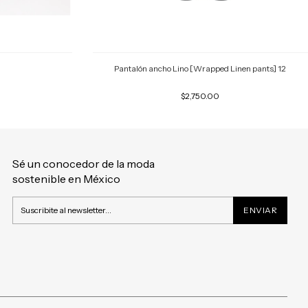
Pantalón ancho Lino [Wrapped Linen pants] 12
$2,750.00
Sé un conocedor de la moda
sostenible en México