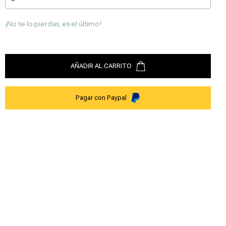
¡No te lo pierdas, es el último!
AÑADIR AL CARRITO
Pagar con Paypal